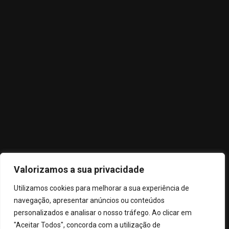
Política de Privacidade
Termos e Condições
Livro de Reclamações
Subscreva
Subscreva a nossa newsletter para receber as nossas últimas
Valorizamos a sua privacidade
atualizações e novidades
Utilizamos cookies para melhorar a sua experiência de
navegação, apresentar anúncios ou conteúdos
personalizados e analisar o nosso tráfego. Ao clicar em
"Aceitar Todos", concorda com a utilização de