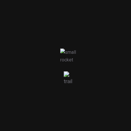
+351 214 608 770
(chamada para a rede fixa nacional)